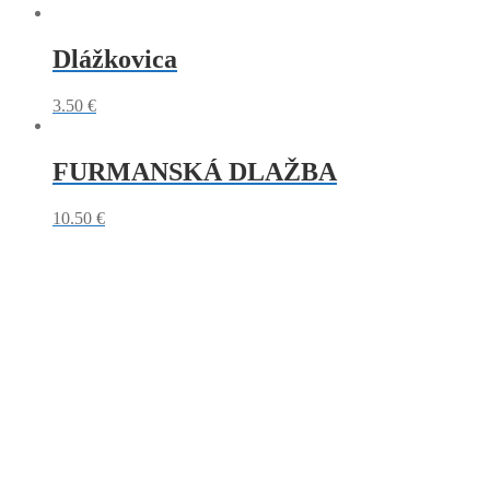
Dlážkovica
3.50
€
FURMANSKÁ DLAŽBA
10.50
€