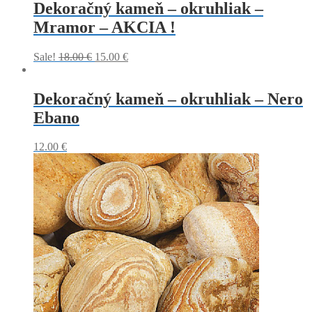
Dekoračný kameň – okruhliak –
Mramor – AKCIA !
Sale!
18.00
€
15.00
€
Dekoračný kameň – okruhliak – Nero
Ebano
12.00
€