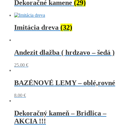
Dekoračné kamene
(29)
Imitácia dreva
(32)
Andezit dlažba ( hrdzavo – šedá )
25.00
€
BAZÉNOVÉ LEMY – oblé,rovné
8.00
€
Dekoračný kameň – Bridlica –
AKCIA !!!