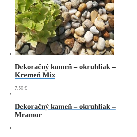
Dekoračný kameň – okruhliak –
Kremeň Mix
7.50
€
Dekoračný kameň – okruhliak –
Mramor