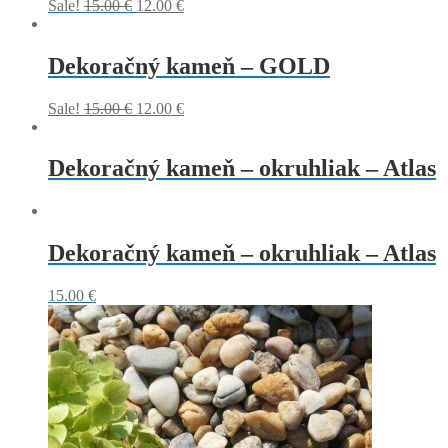
Sale!
15.00
€
12.00
€
Dekoračný kameň – GOLD
Sale!
15.00
€
12.00
€
Dekoračný kameň – okruhliak – Atlas
Dekoračný kameň – okruhliak – Atlas
15.00
€