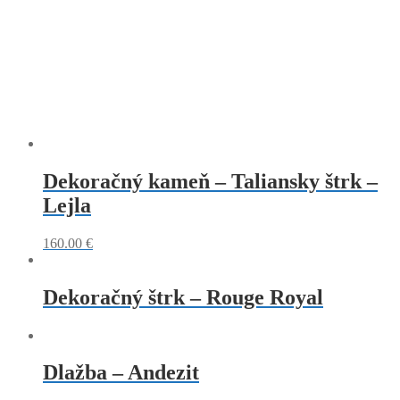
Dekoračný kameň – Taliansky štrk –
Lejla
160.00
€
Dekoračný štrk – Rouge Royal
Dlažba – Andezit