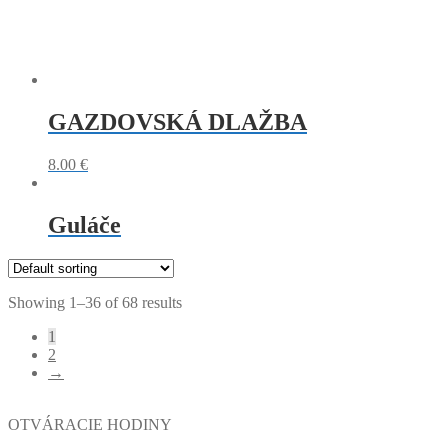
GAZDOVSKÁ DLAŽBA
8.00
€
Guláče
Showing 1–36 of 68 results
1
2
→
OTVÁRACIE HODINY