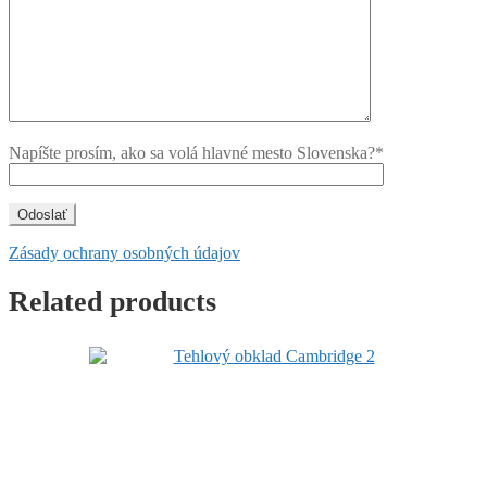
Napíšte prosím, ako sa volá hlavné mesto Slovenska?*
Zásady ochrany osobných údajov
Related products