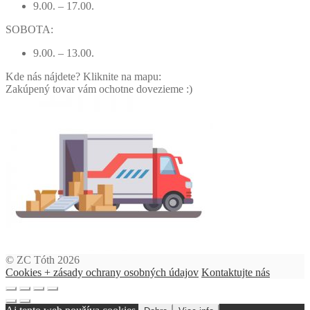
9.00. – 17.00.
SOBOTA:
9.00. – 13.00.
Kde nás nájdete? Kliknite na mapu:
Zakúpený tovar vám ochotne dovezieme :)
© ZC Tóth 2026
Cookies + zásady ochrany osobných údajov
Kontaktujte nás