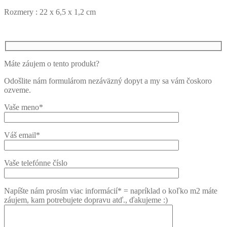
Rozmery : 22 x 6,5 x 1,2 cm
Máte záujem o tento produkt?
Odošlite nám formulárom nezáväzný dopyt a my sa vám čoskoro
ozveme.
Vaše meno*
Váš email*
Vaše telefónne číslo
Napíšte nám prosím viac informácií* = napríklad o koľko m2 máte
záujem, kam potrebujete dopravu atď., ďakujeme :)