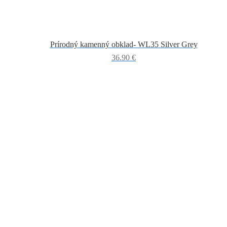
Prírodný kamenný obklad- WL35 Silver Grey
36.90
€