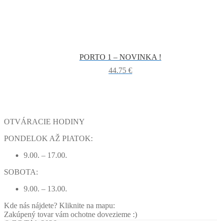
PORTO 1 – NOVINKA !
44.75
€
OTVÁRACIE HODINY
PONDELOK AŽ PIATOK:
9.00. – 17.00.
SOBOTA:
9.00. – 13.00.
Kde nás nájdete? Kliknite na mapu:
Zakúpený tovar vám ochotne dovezieme :)