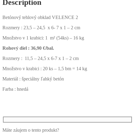
Description
Betónový tehlový obklad VELENCE 2
Rozmery : 23,5 – 24,5 x 6- 7 x 1 – 2 cm
Množstvo v 1 krabici: 1 m² (54ks) – 16 kg
Rohový diel : 36,90 €/bal.
Rozmery : 11,5 – 24,5 x 6-7 x 1 – 2 cm
Množstvo v krabici : 20 ks – 1,5 bm = 14 kg
Materiál : špeciálny ľahký betón
Farba : hnedá
Máte záujem o tento produkt?