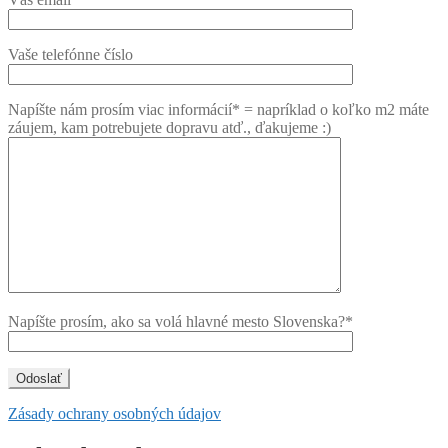
Vaše telefónne číslo
Napíšte nám prosím viac informácií* = napríklad o koľko m2 máte
záujem, kam potrebujete dopravu atď., ďakujeme :)
Napíšte prosím, ako sa volá hlavné mesto Slovenska?*
Zásady ochrany osobných údajov