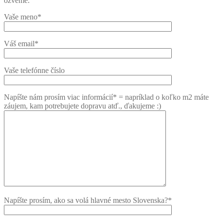
ozveme.
Vaše meno*
Váš email*
Vaše telefónne číslo
Napíšte nám prosím viac informácií* = napríklad o koľko m2 máte
záujem, kam potrebujete dopravu atď., ďakujeme :)
Napíšte prosím, ako sa volá hlavné mesto Slovenska?*