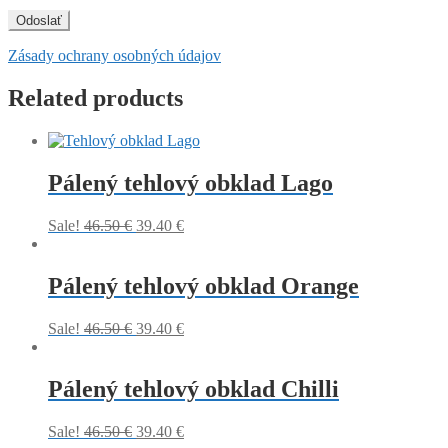
Zásady ochrany osobných údajov
Related products
Pálený tehlový obklad Lago
Sale!
46.50
€
39.40
€
Pálený tehlový obklad Orange
Sale!
46.50
€
39.40
€
Pálený tehlový obklad Chilli
Sale!
46.50
€
39.40
€