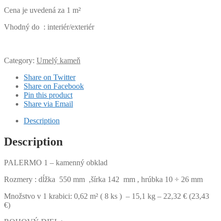
Cena je uvedená za 1 m²
Vhodný do : interiér/exteriér
Category:
Umelý kameň
Share on Twitter
Share on Facebook
Pin this product
Share via Email
Description
Description
PALERMO 1 – kamenný obklad
Rozmery : dĺžka 550 mm ,šírka 142 mm , hrúbka 10 ÷ 26 mm
Množstvo v 1 krabici: 0,62 m² ( 8 ks ) – 15,1 kg – 22,32 € (23,43
€)