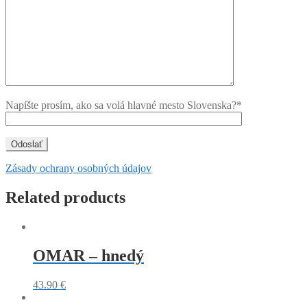
Napíšte prosím, ako sa volá hlavné mesto Slovenska?*
Zásady ochrany osobných údajov
Related products
OMAR – hnedý
43.90
€