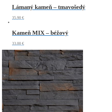
Lámaný kameň – tmavošedý
35.90
€
Kameň MIX – béžový
33.00
€