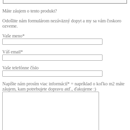
Máte záujem o tento produkt?
Odošlite nám formulárom nezáväzný dopyt a my sa vám čoskoro
ozveme.
Vaše meno*
Váš email*
Vaše telefónne číslo
Napíšte nám prosím viac informácií* = napríklad o koľko m2 máte
záujem, kam potrebujete dopravu atď., ďakujeme :)