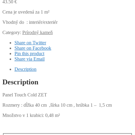
43.50
€
Cena je uvedená za 1 m²
Vhodný do : interiér/exteriér
Category:
Prírodný kameň
Share on Twitter
Share on Facebook
Pin this product
Share via Email
Description
Description
Panel Touch Cold ZET
Rozmery : dĺžka 40 cm ,šírka 10 cm , hrúbka 1 – 1,5 cm
Množstvo v 1 krabici: 0,48 m²