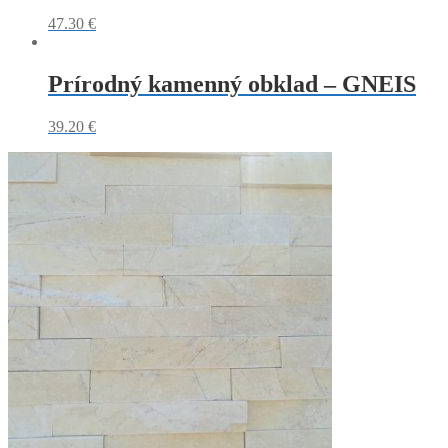
47.30
€
Prírodný kamenný obklad – GNEIS
39.20
€