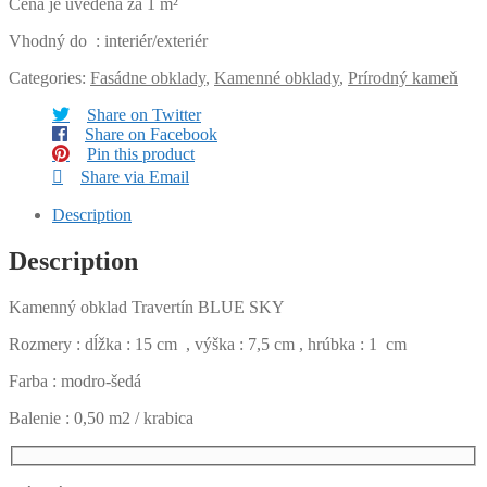
Cena je uvedená za 1 m²
Vhodný do : interiér/exteriér
Categories:
Fasádne obklady
,
Kamenné obklady
,
Prírodný kameň
Share on Twitter
Share on Facebook
Pin this product
Share via Email
Description
Description
Kamenný obklad Travertín BLUE SKY
Rozmery : dĺžka : 15 cm , výška : 7,5 cm , hrúbka : 1 cm
Farba : modro-šedá
Balenie : 0,50 m2 / krabica