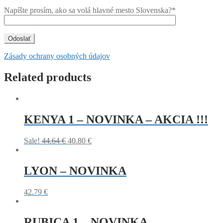
Napíšte prosím, ako sa volá hlavné mesto Slovenska?*
Zásady ochrany osobných údajov
Related products
KENYA 1 – NOVINKA – AKCIA !!!
Sale!
44.64
€
40.80
€
LYON – NOVINKA
42.79
€
RUBICA 1 – NOVINKA