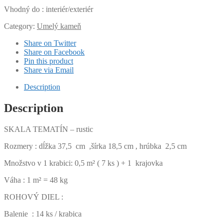
Vhodný do : interiér/exteriér
Category:
Umelý kameň
Share on Twitter
Share on Facebook
Pin this product
Share via Email
Description
Description
SKALA TEMATÍN – rustic
Rozmery : dĺžka 37,5 cm ,šírka 18,5 cm , hrúbka 2,5 cm
Množstvo v 1 krabici: 0,5 m² ( 7 ks ) + 1 krajovka
Váha : 1 m² = 48 kg
ROHOVÝ DIEL :
Balenie : 14 ks / krabica