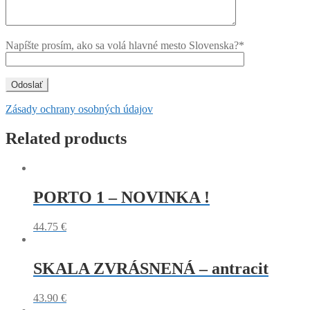
Napíšte prosím, ako sa volá hlavné mesto Slovenska?*
Zásady ochrany osobných údajov
Related products
PORTO 1 – NOVINKA !
44.75
€
SKALA ZVRÁSNENÁ – antracit
43.90
€