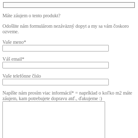
Máte záujem o tento produkt?
Odošlite nám formulárom nezáväzný dopyt a my sa vám čoskoro
ozveme.
Vaše meno*
Váš email*
Vaše telefónne číslo
Napíšte nám prosím viac informácií* = napríklad o koľko m2 máte
záujem, kam potrebujete dopravu atď., ďakujeme :)