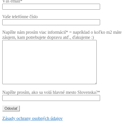
Váš email*
Vaše telefónne číslo
Napíšte nám prosím viac informácií* = napríklad o koľko m2 máte
záujem, kam potrebujete dopravu atď., ďakujeme :)
Napíšte prosím, ako sa volá hlavné mesto Slovenska?*
Zásady ochrany osobných údajov