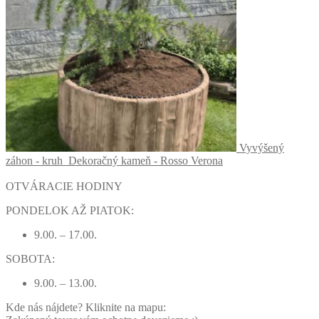
Vyvýšený
záhon - kruh
Dekoračný kameň - Rosso Verona
OTVÁRACIE HODINY
PONDELOK AŽ PIATOK:
9.00. – 17.00.
SOBOTA:
9.00. – 13.00.
Kde nás nájdete? Kliknite na mapu: