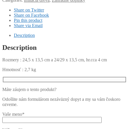
Categories:
Imitácia dreva
,
Záhradné doplnky
Share on Twitter
Share on Facebook
Pin this product
Share via Email
Description
Description
Rozmery : 24,5 x 13,5 cm a 24/29 x 13,5 cm, hr.cca 4 cm
Hmotnosť : 2,7 kg
Máte záujem o tento produkt?
Odošlite nám formulárom nezáväzný dopyt a my sa vám čoskoro
ozveme.
Vaše meno*