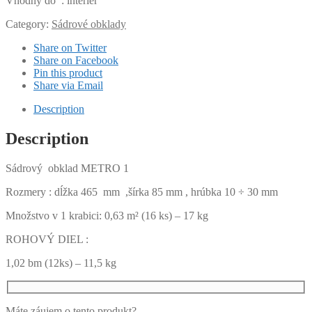
Vhodný do : interiér
Category:
Sádrové obklady
Share on Twitter
Share on Facebook
Pin this product
Share via Email
Description
Description
Sádrový obklad METRO 1
Rozmery : dĺžka 465 mm ,šírka 85 mm , hrúbka 10 ÷ 30 mm
Množstvo v 1 krabici: 0,63 m² (16 ks) – 17 kg
ROHOVÝ DIEL :
1,02 bm (12ks) – 11,5 kg
Máte záujem o tento produkt?