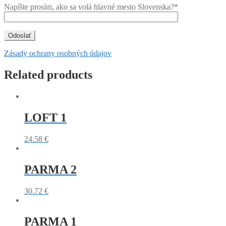
Napíšte prosím, ako sa volá hlavné mesto Slovenska?*
Zásady ochrany osobných údajov
Related products
LOFT 1
24.58
€
PARMA 2
30.72
€
PARMA 1