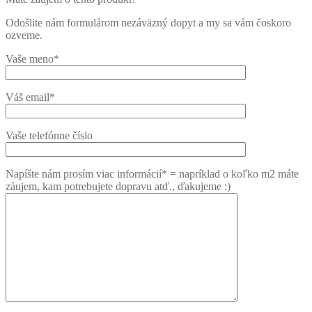
Odošlite nám formulárom nezáväzný dopyt a my sa vám čoskoro
ozveme.
Vaše meno*
Váš email*
Vaše telefónne číslo
Napíšte nám prosím viac informácií* = napríklad o koľko m2 máte
záujem, kam potrebujete dopravu atď., ďakujeme :)