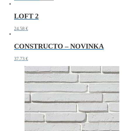
LOFT 2
24.58
€
CONSTRUCTO – NOVINKA
37.73
€