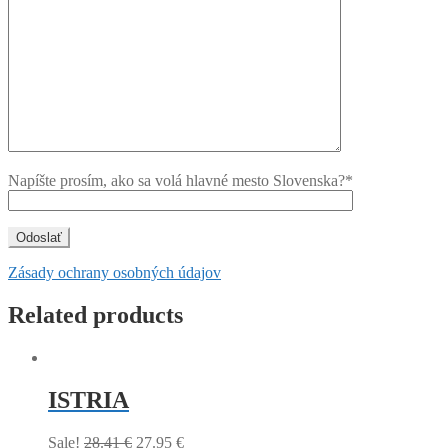
Napíšte prosím, ako sa volá hlavné mesto Slovenska?*
Zásady ochrany osobných údajov
Related products
ISTRIA
Sale!
28.41
€
27.95
€