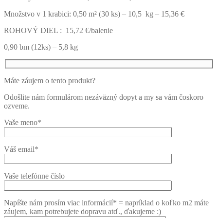
Množstvo v 1 krabici: 0,50 m² (30 ks) – 10,5 kg – 15,36 €
ROHOVÝ DIEL : 15,72 €/balenie
0,90 bm (12ks) – 5,8 kg
Máte záujem o tento produkt?
Odošlite nám formulárom nezáväzný dopyt a my sa vám čoskoro
ozveme.
Vaše meno*
Váš email*
Vaše telefónne číslo
Napíšte nám prosím viac informácií* = napríklad o koľko m2 máte
záujem, kam potrebujete dopravu atď., ďakujeme :)