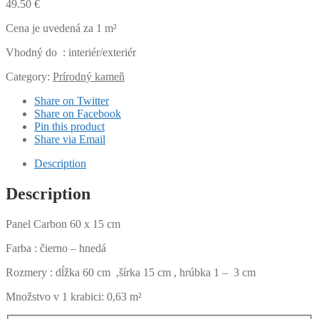
49.50
€
Cena je uvedená za 1 m²
Vhodný do : interiér/exteriér
Category:
Prírodný kameň
Share on Twitter
Share on Facebook
Pin this product
Share via Email
Description
Description
Panel Carbon 60 x 15 cm
Farba : čierno – hnedá
Rozmery : dĺžka 60 cm ,šírka 15 cm , hrúbka 1 – 3 cm
Množstvo v 1 krabici: 0,63 m²