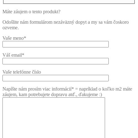
Máte záujem o tento produkt?
Odošlite nám formulárom nezáväzný dopyt a my sa vám čoskoro
ozveme.
Vaše meno*
Váš email*
Vaše telefónne číslo
Napíšte nám prosím viac informácií* = napríklad o koľko m2 máte
záujem, kam potrebujete dopravu atď., ďakujeme :)