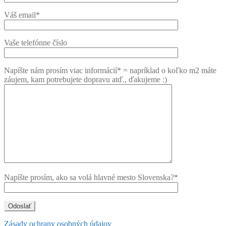
Váš email*
Vaše telefónne číslo
Napíšte nám prosím viac informácií* = napríklad o koľko m2 máte
záujem, kam potrebujete dopravu atď., ďakujeme :)
Napíšte prosím, ako sa volá hlavné mesto Slovenska?*
Zásady ochrany osobných údajov