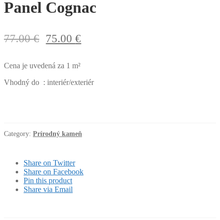
Panel Cognac
77.00
€
75.00
€
Cena je uvedená za 1 m²
Vhodný do : interiér/exteriér
Category:
Prírodný kameň
Share on Twitter
Share on Facebook
Pin this product
Share via Email