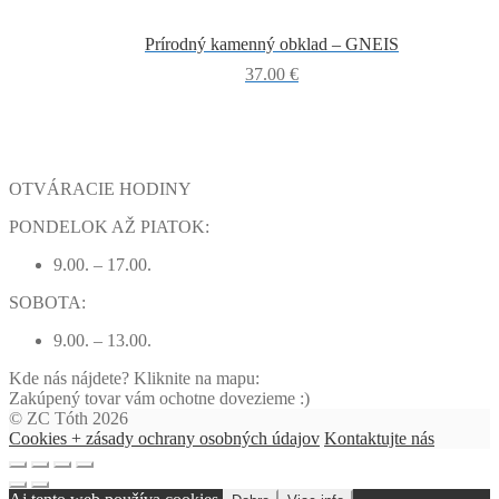
Prírodný kamenný obklad – GNEIS
37.00
€
OTVÁRACIE HODINY
PONDELOK AŽ PIATOK:
9.00. – 17.00.
SOBOTA:
9.00. – 13.00.
Kde nás nájdete? Kliknite na mapu:
Zakúpený tovar vám ochotne dovezieme :)
© ZC Tóth 2026
Cookies + zásady ochrany osobných údajov
Kontaktujte nás