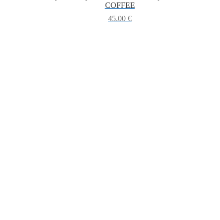
COFFEE
45.00
€