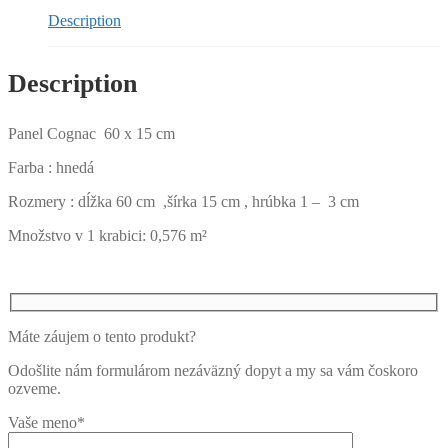
Description
Description
Panel Cognac 60 x 15 cm
Farba : hnedá
Rozmery : dĺžka 60 cm ,šírka 15 cm , hrúbka 1 – 3 cm
Množstvo v 1 krabici: 0,576 m²
Máte záujem o tento produkt?
Odošlite nám formulárom nezáväzný dopyt a my sa vám čoskoro
ozveme.
Vaše meno*