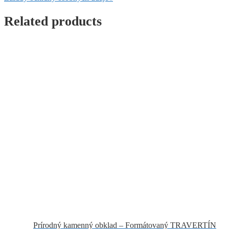
Related products
Prírodný kamenný obklad – Formátovaný TRAVERTÍN